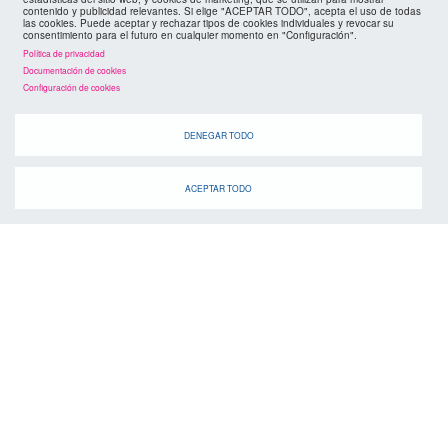
contenido y publicidad relevantes. Si elige "ACEPTAR TODO", acepta el uso de todas
las cookies. Puede aceptar y rechazar tipos de cookies individuales y revocar su
consentimiento para el futuro en cualquier momento en "Configuración".
Política de privacidad
Documentación de cookies
Configuración de cookies
DENEGAR TODO
ACEPTAR TODO
agenda
Cuando