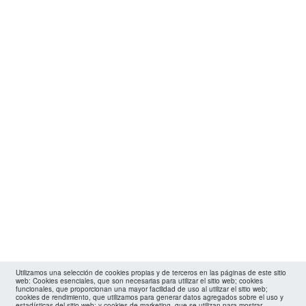
Utilizamos una selección de cookies propias y de terceros en las páginas de este sitio
web: Cookies esenciales, que son necesarias para utilizar el sitio web; cookies
funcionales, que proporcionan una mayor facilidad de uso al utilizar el sitio web;
cookies de rendimiento, que utilizamos para generar datos agregados sobre el uso y
estadísticas del sitio web; y cookies de marketing, que se utilizan para mostrar