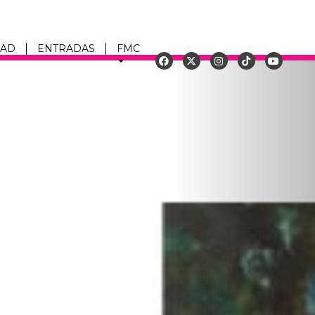
DAD
ENTRADAS
FMC
Siguiente
u