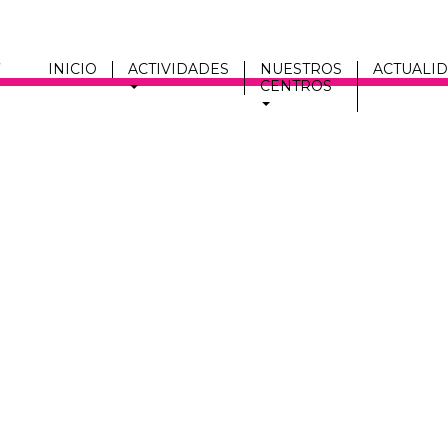
INICIO
ACTIVIDADES
NUESTROS
ACTUALI
CENTROS
Men
fmc