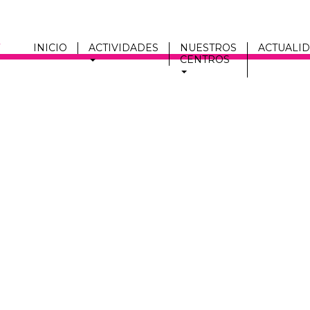
INICIO
ACTIVIDADES
NUESTROS
ACTUALI
CENTROS
Men
fmc