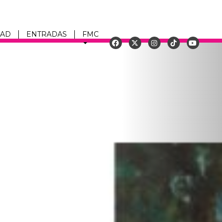
DAD
ENTRADAS
FMC
Siguiente
u