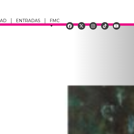
DAD
ENTRADAS
FMC
Siguiente
u