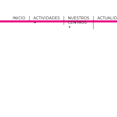
INICIO
ACTIVIDADES
NUESTROS
ACTUALI
CENTROS
Men
fmc