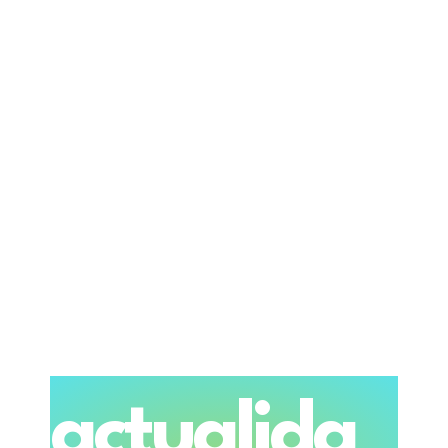
actualida