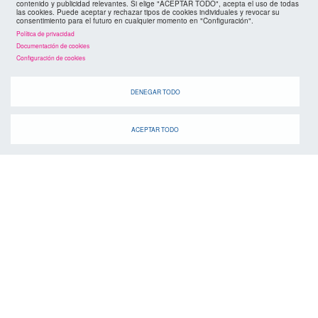
contenido y publicidad relevantes. Si elige "ACEPTAR TODO", acepta el uso de todas
las cookies. Puede aceptar y rechazar tipos de cookies individuales y revocar su
consentimiento para el futuro en cualquier momento en "Configuración".
Política de privacidad
Documentación de cookies
Configuración de cookies
DENEGAR TODO
ACEPTAR TODO
agenda