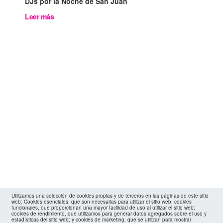
DJs por la Noche de San Juan
Leer más
Utilizamos una selección de cookies propias y de terceros en las páginas de este sitio
web: Cookies esenciales, que son necesarias para utilizar el sitio web; cookies
funcionales, que proporcionan una mayor facilidad de uso al utilizar el sitio web;
cookies de rendimiento, que utilizamos para generar datos agregados sobre el uso y
estadísticas del sitio web; y cookies de marketing, que se utilizan para mostrar