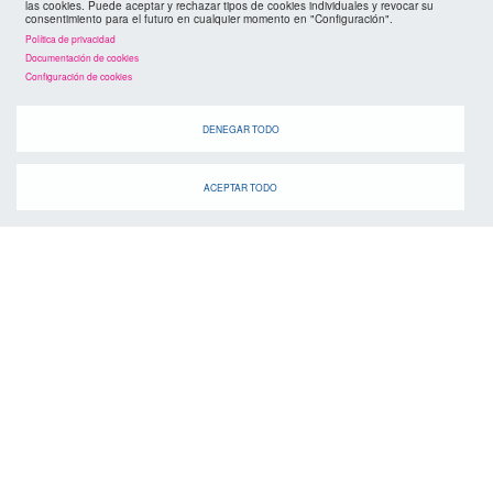
las cookies. Puede aceptar y rechazar tipos de cookies individuales y revocar su
consentimiento para el futuro en cualquier momento en "Configuración".
Política de privacidad
Documentación de cookies
Configuración de cookies
DENEGAR TODO
ACEPTAR TODO
agenda
Cuando