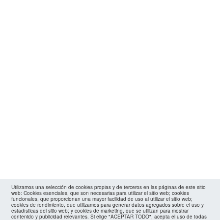
Utilizamos una selección de cookies propias y de terceros en las páginas de este sitio
web: Cookies esenciales, que son necesarias para utilizar el sitio web; cookies
funcionales, que proporcionan una mayor facilidad de uso al utilizar el sitio web;
cookies de rendimiento, que utilizamos para generar datos agregados sobre el uso y
estadísticas del sitio web; y cookies de marketing, que se utilizan para mostrar
contenido y publicidad relevantes. Si elige "ACEPTAR TODO", acepta el uso de todas