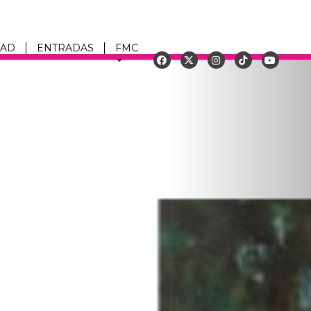
DAD
ENTRADAS
FMC
Siguiente
u