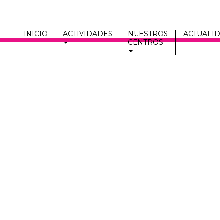
INICIO
ACTIVIDADES
NUESTROS
ACTUALI
CENTROS
Men
fmc