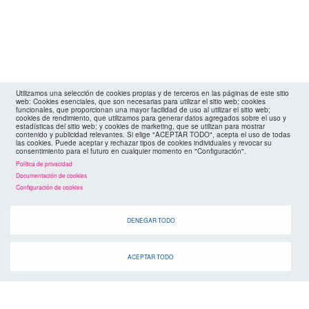
Utilizamos una selección de cookies propias y de terceros en las páginas de este sitio
web: Cookies esenciales, que son necesarias para utilizar el sitio web; cookies
funcionales, que proporcionan una mayor facilidad de uso al utilizar el sitio web;
cookies de rendimiento, que utilizamos para generar datos agregados sobre el uso y
estadísticas del sitio web; y cookies de marketing, que se utilizan para mostrar
contenido y publicidad relevantes. Si elige "ACEPTAR TODO", acepta el uso de todas
las cookies. Puede aceptar y rechazar tipos de cookies individuales y revocar su
consentimiento para el futuro en cualquier momento en "Configuración".
Política de privacidad
Documentación de cookies
Configuración de cookies
DENEGAR TODO
ACEPTAR TODO
agenda