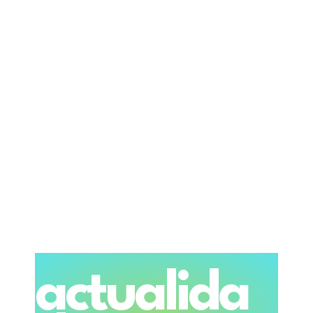
actualida