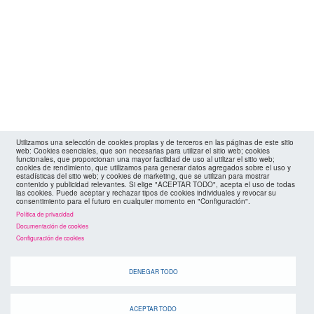
Utilizamos una selección de cookies propias y de terceros en las páginas de este sitio
web: Cookies esenciales, que son necesarias para utilizar el sitio web; cookies
funcionales, que proporcionan una mayor facilidad de uso al utilizar el sitio web;
cookies de rendimiento, que utilizamos para generar datos agregados sobre el uso y
estadísticas del sitio web; y cookies de marketing, que se utilizan para mostrar
contenido y publicidad relevantes. Si elige "ACEPTAR TODO", acepta el uso de todas
las cookies. Puede aceptar y rechazar tipos de cookies individuales y revocar su
consentimiento para el futuro en cualquier momento en "Configuración".
Política de privacidad
Documentación de cookies
agenda
Configuración de cookies
DENEGAR TODO
ACEPTAR TODO