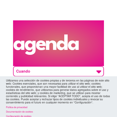
agenda
Cuando
Utilizamos una selección de cookies propias y de terceros en las páginas de este sitio
web: Cookies esenciales, que son necesarias para utilizar el sitio web; cookies
funcionales, que proporcionan una mayor facilidad de uso al utilizar el sitio web;
cookies de rendimiento, que utilizamos para generar datos agregados sobre el uso y
estadísticas del sitio web; y cookies de marketing, que se utilizan para mostrar
contenido y publicidad relevantes. Si elige "ACEPTAR TODO", acepta el uso de todas
las cookies. Puede aceptar y rechazar tipos de cookies individuales y revocar su
consentimiento para el futuro en cualquier momento en "Configuración".
Política de privacidad
Documentación de cookies
Configuración de cookies