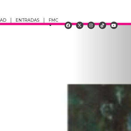
DAD
ENTRADAS
FMC
Siguiente
u