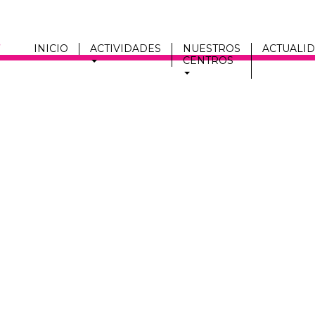
INICIO
ACTIVIDADES
NUESTROS
ACTUALI
CENTROS
Men
fmc