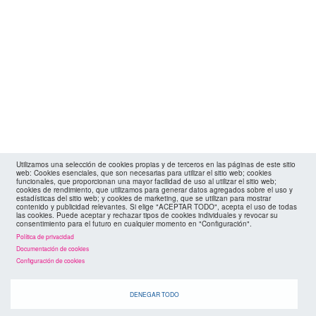
Utilizamos una selección de cookies propias y de terceros en las páginas de este sitio
web: Cookies esenciales, que son necesarias para utilizar el sitio web; cookies
funcionales, que proporcionan una mayor facilidad de uso al utilizar el sitio web;
cookies de rendimiento, que utilizamos para generar datos agregados sobre el uso y
estadísticas del sitio web; y cookies de marketing, que se utilizan para mostrar
contenido y publicidad relevantes. Si elige "ACEPTAR TODO", acepta el uso de todas
las cookies. Puede aceptar y rechazar tipos de cookies individuales y revocar su
consentimiento para el futuro en cualquier momento en "Configuración".
Política de privacidad
Documentación de cookies
Configuración de cookies
DENEGAR TODO