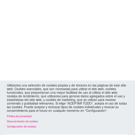
Utilizamos una selección de cookies propias y de terceros en las páginas de este sitio
web: Cookies esenciales, que son necesarias para utilizar el sitio web; cookies
funcionales, que proporcionan una mayor facilidad de uso al utilizar el sitio web;
cookies de rendimiento, que utilizamos para generar datos agregados sobre el uso y
estadísticas del sitio web; y cookies de marketing, que se utilizan para mostrar
contenido y publicidad relevantes. Si elige "ACEPTAR TODO", acepta el uso de todas
las cookies. Puede aceptar y rechazar tipos de cookies individuales y revocar su
consentimiento para el futuro en cualquier momento en "Configuración".
Política de privacidad
Documentación de cookies
Configuración de cookies