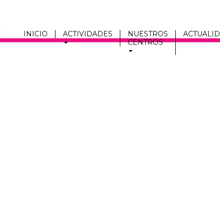
INICIO
ACTIVIDADES
NUESTROS
ACTUALI
CENTROS
Men
fmc