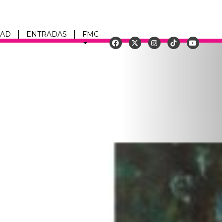
DAD
ENTRADAS
FMC
Siguiente
u