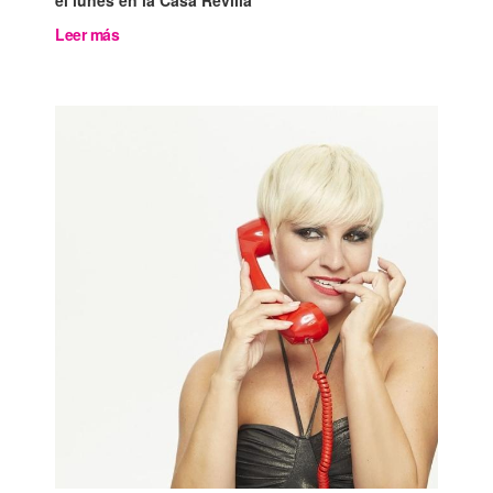
el lunes en la Casa Revilla
Leer más