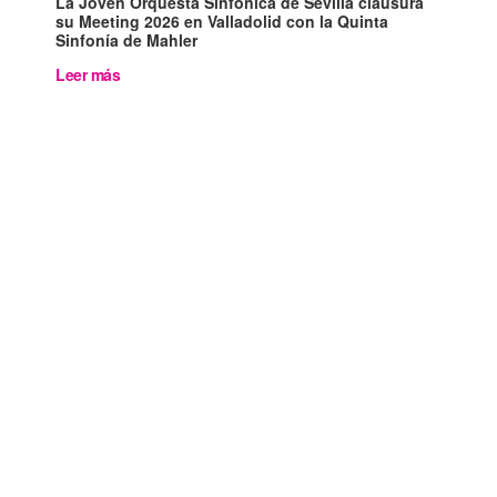
La Joven Orquesta Sinfónica de Sevilla clausura
su Meeting 2026 en Valladolid con la Quinta
Sinfonía de Mahler
Leer más