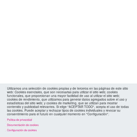
Utilizamos una selección de cookies propias y de terceros en las páginas de este sitio
web: Cookies esenciales, que son necesarias para utilizar el sitio web; cookies
funcionales, que proporcionan una mayor facilidad de uso al utilizar el sitio web;
cookies de rendimiento, que utilizamos para generar datos agregados sobre el uso y
estadísticas del sitio web; y cookies de marketing, que se utilizan para mostrar
contenido y publicidad relevantes. Si elige "ACEPTAR TODO", acepta el uso de todas
las cookies. Puede aceptar y rechazar tipos de cookies individuales y revocar su
consentimiento para el futuro en cualquier momento en "Configuración".
Política de privacidad
Documentación de cookies
Configuración de cookies