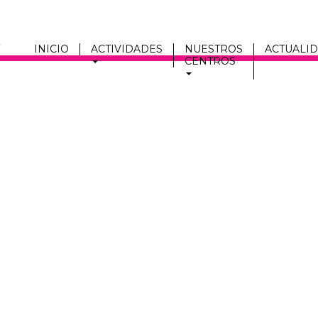
INICIO
ACTIVIDADES
NUESTROS
ACTUALI
CENTROS
Men
fmc