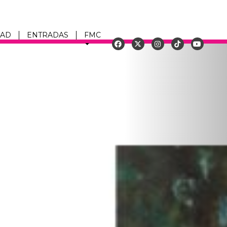
DAD
ENTRADAS
FMC
Siguiente
u