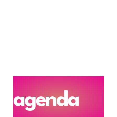
agenda