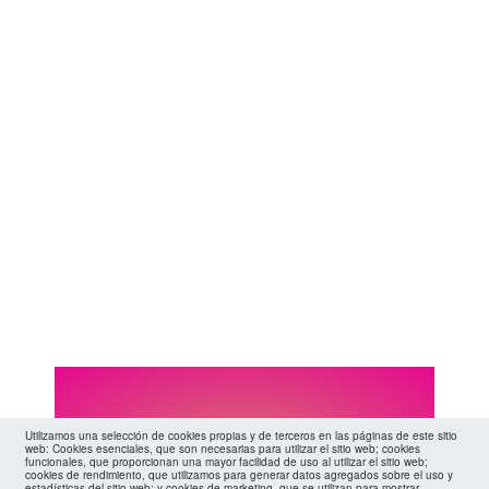
agenda
Utilizamos una selección de cookies propias y de terceros en las páginas de este sitio
web: Cookies esenciales, que son necesarias para utilizar el sitio web; cookies
funcionales, que proporcionan una mayor facilidad de uso al utilizar el sitio web;
cookies de rendimiento, que utilizamos para generar datos agregados sobre el uso y
estadísticas del sitio web; y cookies de marketing, que se utilizan para mostrar