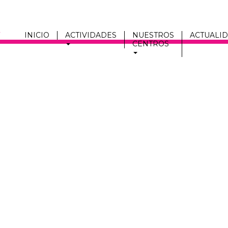
INICIO
ACTIVIDADES
NUESTROS
ACTUALI
CENTROS
Men
fmc