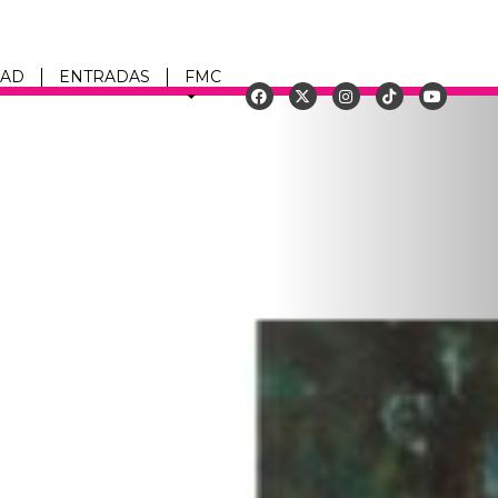
DAD
ENTRADAS
FMC
Siguiente
u