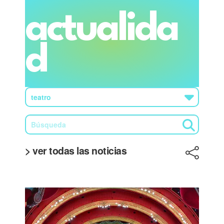
actualida
d
> ver todas las noticias