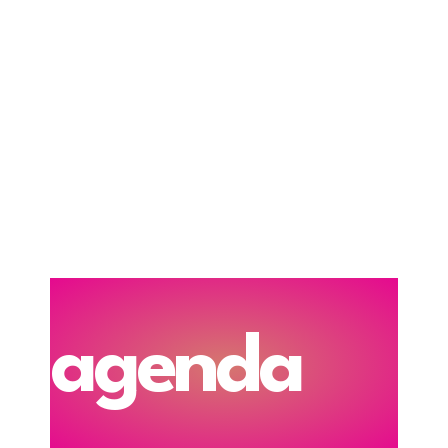
agenda