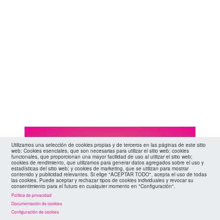
Utilizamos una selección de cookies propias y de terceros en las páginas de este sitio
web: Cookies esenciales, que son necesarias para utilizar el sitio web; cookies
agenda
funcionales, que proporcionan una mayor facilidad de uso al utilizar el sitio web;
cookies de rendimiento, que utilizamos para generar datos agregados sobre el uso y
estadísticas del sitio web; y cookies de marketing, que se utilizan para mostrar
contenido y publicidad relevantes. Si elige "ACEPTAR TODO", acepta el uso de todas
las cookies. Puede aceptar y rechazar tipos de cookies individuales y revocar su
consentimiento para el futuro en cualquier momento en "Configuración".
Política de privacidad
Documentación de cookies
Configuración de cookies