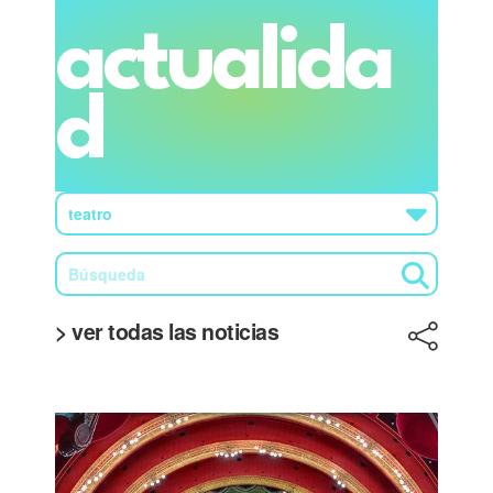
actualida
d
> ver todas las noticias