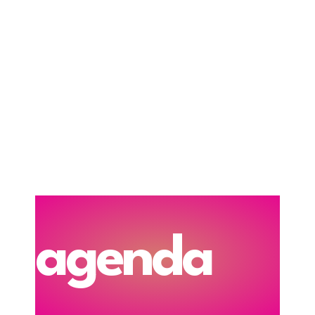
agenda