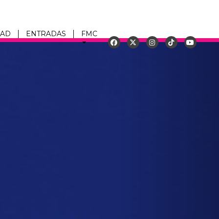
DAD
ENTRADAS
FMC
Siguiente
u