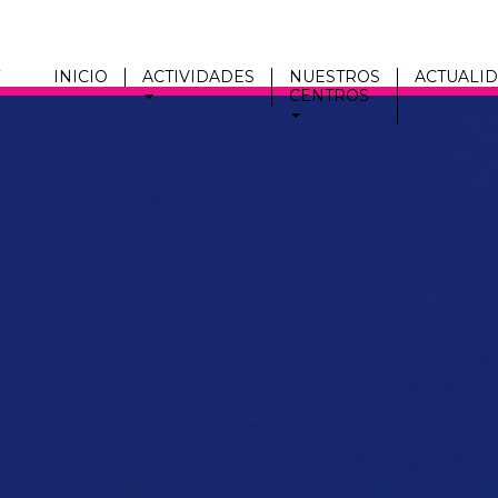
INICIO
ACTIVIDADES
NUESTROS
ACTUALI
CENTROS
Men
fmc