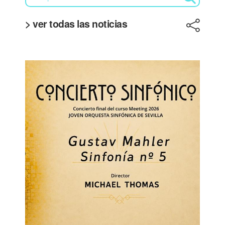
> ver todas las noticias