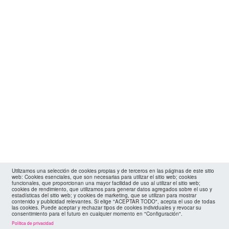
Utilizamos una selección de cookies propias y de terceros en las páginas de este sitio
web: Cookies esenciales, que son necesarias para utilizar el sitio web; cookies
funcionales, que proporcionan una mayor facilidad de uso al utilizar el sitio web;
cookies de rendimiento, que utilizamos para generar datos agregados sobre el uso y
estadísticas del sitio web; y cookies de marketing, que se utilizan para mostrar
contenido y publicidad relevantes. Si elige "ACEPTAR TODO", acepta el uso de todas
las cookies. Puede aceptar y rechazar tipos de cookies individuales y revocar su
consentimiento para el futuro en cualquier momento en "Configuración".
Política de privacidad