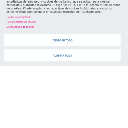
estadísticas del sitio web; y cookies de marketing, que se utilizan para mostrar
contenido y publicidad relevantes. Si elige "ACEPTAR TODO", acepta el uso de todas
las cookies. Puede aceptar y rechazar tipos de cookies individuales y revocar su
consentimiento para el futuro en cualquier momento en "Configuración".
Política de privacidad
Documentación de cookies
Configuración de cookies
agenda
DENEGAR TODO
ACEPTAR TODO
Cuando
suscríbete a la