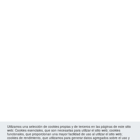
Utilizamos una selección de cookies propias y de terceros en las páginas de este sitio
web: Cookies esenciales, que son necesarias para utilizar el sitio web; cookies
funcionales, que proporcionan una mayor facilidad de uso al utilizar el sitio web;
cookies de rendimiento, que utilizamos para generar datos agregados sobre el uso y