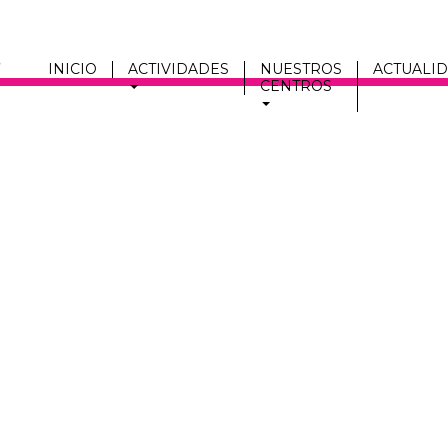
INICIO
ACTIVIDADES
NUESTROS
ACTUALI
CENTROS
Men
fmc