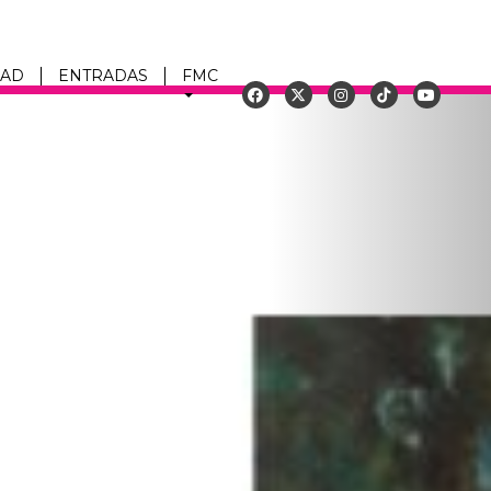
DAD
ENTRADAS
FMC
Siguiente
u