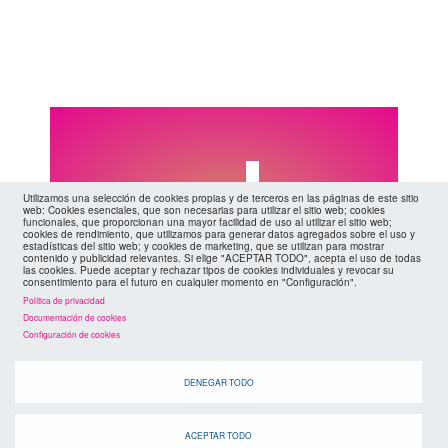
agenda
Utilizamos una selección de cookies propias y de terceros en las páginas de este sitio
web: Cookies esenciales, que son necesarias para utilizar el sitio web; cookies
funcionales, que proporcionan una mayor facilidad de uso al utilizar el sitio web;
cookies de rendimiento, que utilizamos para generar datos agregados sobre el uso y
estadísticas del sitio web; y cookies de marketing, que se utilizan para mostrar
contenido y publicidad relevantes. Si elige "ACEPTAR TODO", acepta el uso de todas
las cookies. Puede aceptar y rechazar tipos de cookies individuales y revocar su
consentimiento para el futuro en cualquier momento en "Configuración".
Cuando
Política de privacidad
Documentación de cookies
Configuración de cookies
DENEGAR TODO
ACEPTAR TODO